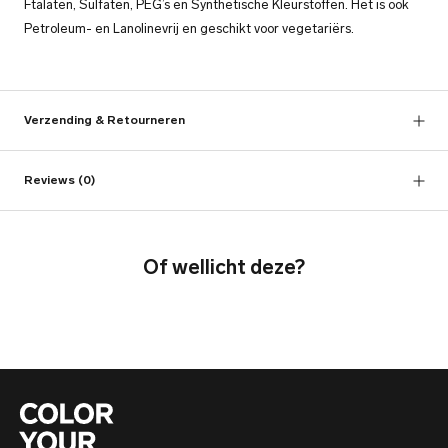
Ftalaten, Sulfaten, PEG’s en Synthetische Kleurstoffen. Het is ook
Petroleum- en Lanolinevrij en geschikt voor vegetariërs.
Verzending & Retourneren
Reviews
(0)
Of wellicht deze?