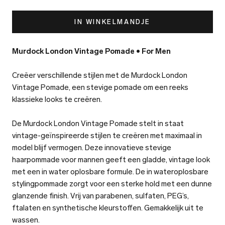
IN WINKELMANDJE
Murdock London Vintage Pomade • For Men
Creëer verschillende stijlen met de Murdock London
Vintage Pomade, een stevige pomade om een reeks
klassieke looks te creëren.
De Murdock London Vintage Pomade stelt in staat
vintage-geïnspireerde stijlen te creëren met maximaal in
model blijf vermogen. Deze innovatieve stevige
haarpommade voor mannen geeft een gladde, vintage look
met een in water oplosbare formule. De in wateroplosbare
stylingpommade zorgt voor een sterke hold met een dunne
glanzende finish. Vrij van parabenen, sulfaten, PEG’s,
ftalaten en synthetische kleurstoffen. Gemakkelijk uit te
wassen.