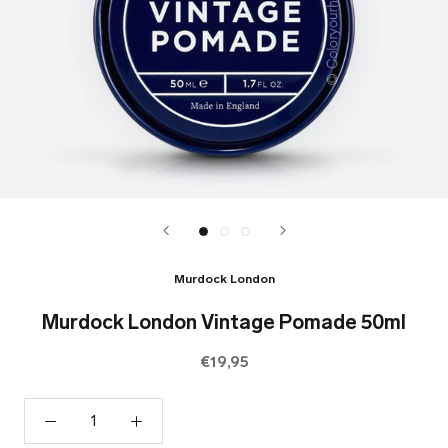
Murdock London
Murdock London Vintage Pomade 50ml
€19,95